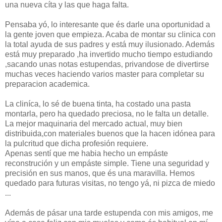
una nueva cíta y las que haga falta.
Pensaba yó, lo interesante que és darle una oportunidad a
la gente joven que empieza. Acaba de montar su clinica con
la total ayuda de sus padres y está muy ilusionado. Además
está muy preparado ,ha invertido mucho tiempo estudiando
,sacando unas notas estupendas, privandose de divertirse
muchas veces haciendo varios master para completar su
preparacion academica.
La cliníca, lo sé de buena tinta, ha costado una pasta
montarla, pero ha quedado preciosa, no le falta un detalle.
La mejor maquinaria del mercado actual, muy bien
distribuida,con materiales buenos que la hacen idónea para
la pulcritud que dicha profesión requiere.
Apenas sentí que me habia hecho un empáste
reconstrución y un empáste simple. Tiene una seguridad y
precisión en sus manos, que és una maravilla. Hemos
quedado para futuras visitas, no tengo yá, ni pizca de miedo
...
Además de pásar una tarde estupenda con mis amigos, me