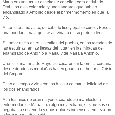
Maria era una mujer esbelta de cabello negro ondulado.
Tenia los ojos color miel y unos andares que habian
encandilado a Antonio desde el primer momento en que la
vio.
Antonio era muy alto, de cabello liso y ojos oscuros . Poseia
una bondad innata que se adivinaba en su porte exterior.
Su amor nació entre las calles del pueblo, en los recodos de
las esquinas, en las fiestas del lugar, en las miradas de
enamorado de Antonio a Maria, y de Maria a Antonio.
Una feliz mañana de Mayo, se casaron en la ermita cercana
desde donde las montañas hacen guardia de honor al Cristo
del Amparo.
Pasó el tiempo y vinieron los hijos a colmar la felicidad de
los dos enamorados.
Aún los hijos no eran mayores cuando se manifestó la
enfermedad de Maria. Era algo muy extraño, sus huesos se
negaban a sostenerla y unos dolores inmensos, empezaron
a formar parte de su vida.