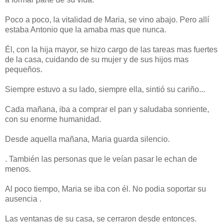
Poco a poco, la vitalidad de Maria, se vino abajo. Pero allí
estaba Antonio que la amaba mas que nunca.
Él, con la hija mayor, se hizo cargo de las tareas mas fuertes
de la casa, cuidando de su mujer y de sus hijos mas
pequeños.
Siempre estuvo a su lado, siempre ella, sintió su cariño...
Cada mañana, iba a comprar el pan y saludaba sonriente,
con su enorme humanidad.
Desde aquella mañana, Maria guarda silencio.
. También las personas que le veían pasar le echan de
menos.
Al poco tiempo, Maria se iba con él. No podia soportar su
ausencia .
Las ventanas de su casa, se cerraron desde entonces.