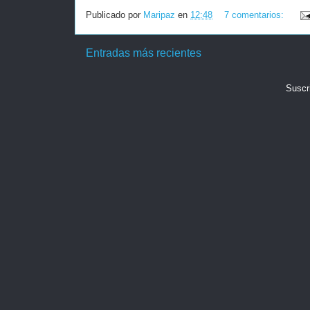
Publicado por
Maripaz
en
12:48
7 comentarios:
Entradas más recientes
Suscr