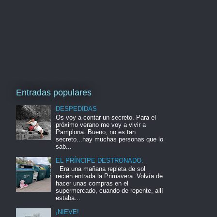
Entradas populares
DESPEDIDAS
Os voy a contar un secreto. Para el
próximo verano me voy a vivir a
Pamplona. Bueno, no es tan
secreto...hay muchas personas que lo
sab...
EL PRÍNCIPE DESTRONADO.
Era una mañana repleta de sol
recién entrada la Primavera. Volvía de
hacer unas compras en el
supermercado, cuando de repente, allí
estaba...
¡NIEVE!