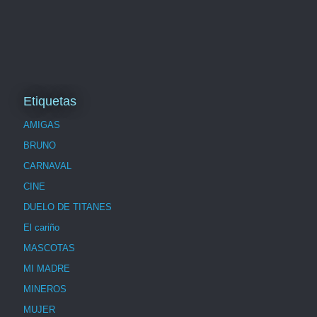
Etiquetas
AMIGAS
BRUNO
CARNAVAL
CINE
DUELO DE TITANES
El cariño
MASCOTAS
MI MADRE
MINEROS
MUJER